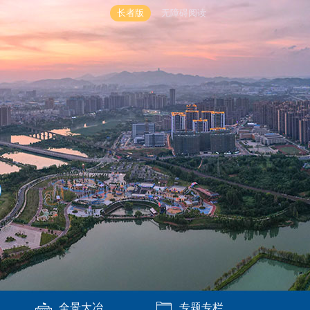
长者版
无障碍阅读
全景大冶
专题专栏