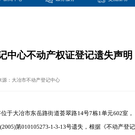
中心不动产权证登记遗失声明（2
 文章来源：大冶市不动产登记中心
于大冶市东岳路街道荟翠路14号7栋1单元602室，《房
05)第010105273-1-3-13号遗失，根据《不