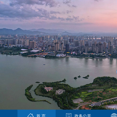
首 页
政务公开