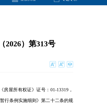
026）第313号
屋所有权证》证号：01-13319，
动产登记暂行条例实施细则》第二十二条的规