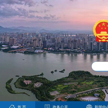
首 页
政务公开
新闻中