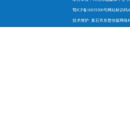
鄂ICP备16019300号网站标识码420
技术维护: 黄石市东楚传媒网络