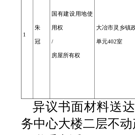
国有建设用地使
朱
用权
大冶市灵乡镇政
1
冠
/
单元402室
房屋所有权
异议书面材料送
务中心大楼二层不动