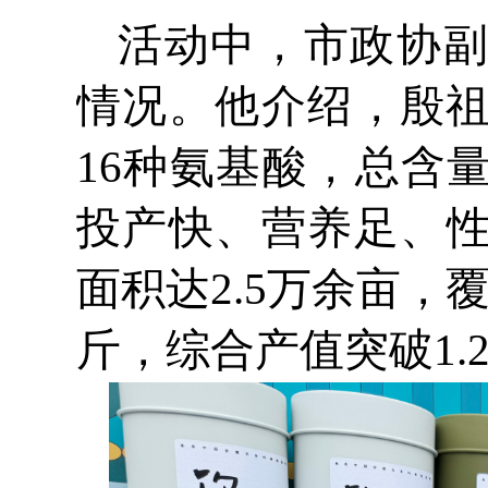
活动中，市政协
情况。他介绍，殷祖
16种氨基酸，总含
投产快、营养足、
面积达2.5万余亩，
斤，综合产值突破1.