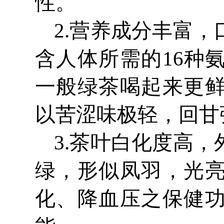
性。
2.营养成分丰富
含人体所需的16种
一般绿茶喝起来更
以苦涩味极轻，回甘
3.茶叶白化度高
绿，形似凤羽，光
化、降血压之保健