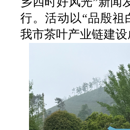
乡四时好风光”新闻
行。活动以“品殷祖
我市茶叶产业链建设