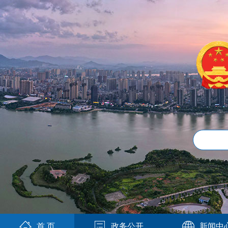
首 页
政务公开
新闻中