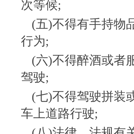
次等候;
(五)不得有手持
行为;
(六)不得醉酒或
驾驶;
(七)不得驾驶拼
车上道路行驶;
(八)法律、法规