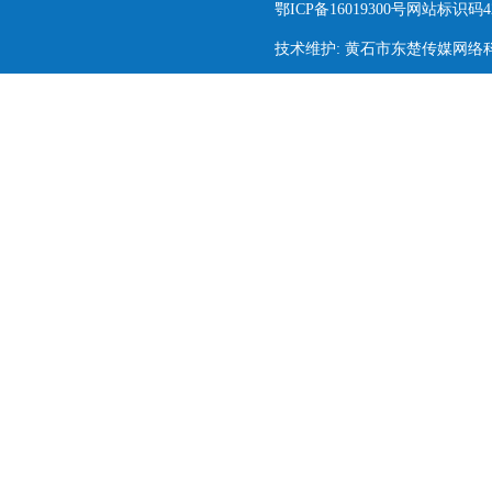
鄂ICP备16019300号网站标识码420
技术维护: 黄石市东楚传媒网络