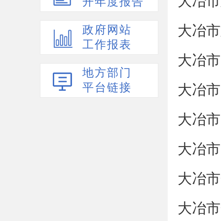
大冶市
开年度报告
大冶市
政府网站
工作报表
大冶市
地方部门
平台链接
大冶市
大冶市
大冶市
大冶市
大冶市