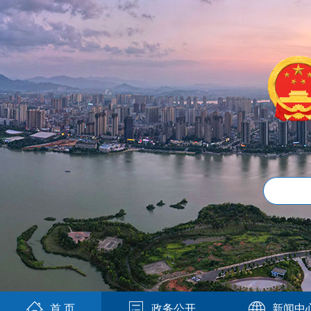
首 页
政务公开
新闻中