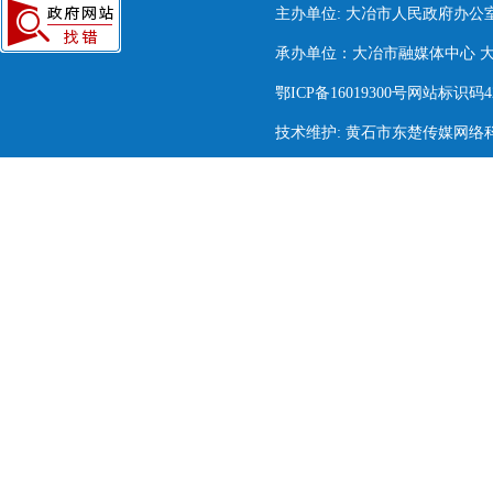
主办单位: 大冶市人民政府办公
承办单位：大冶市融媒体中心 大冶市
鄂ICP备16019300号网站标识码420
技术维护: 黄石市东楚传媒网络