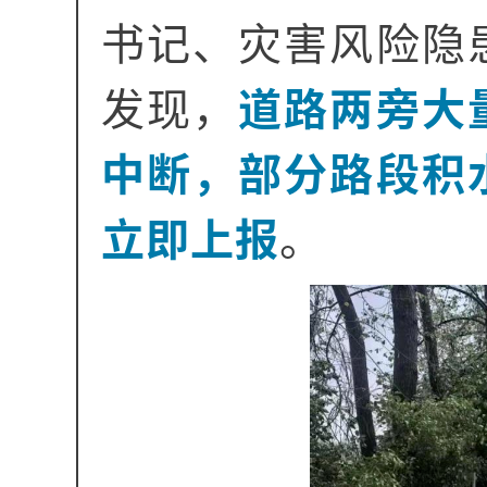
书记、灾害风险隐
发现，
道路两旁大
中断，部分路段积
立即上报
。