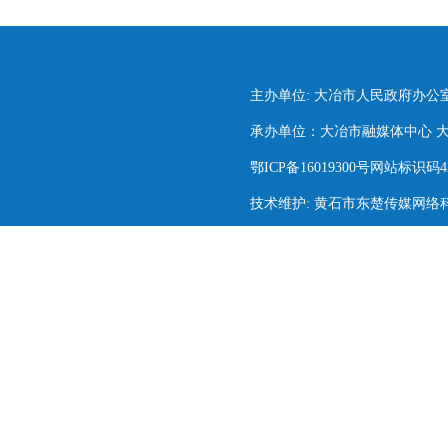
主办单位: 大冶市人民政府办公
承办单位：大冶市融媒体中心 大冶市
鄂ICP备16019300号网站标识码420
技术维护: 黄石市东楚传媒网络