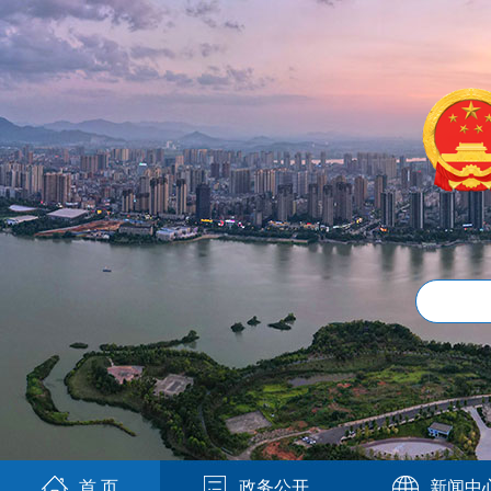
首 页
政务公开
新闻中