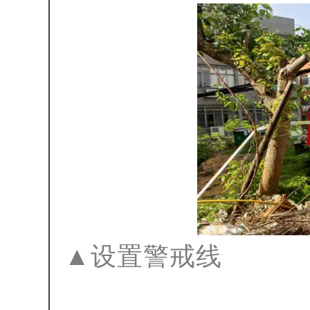
▲设置警戒线