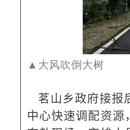
▲大风吹倒大树
茗山乡政府接报
中心快速调配资源