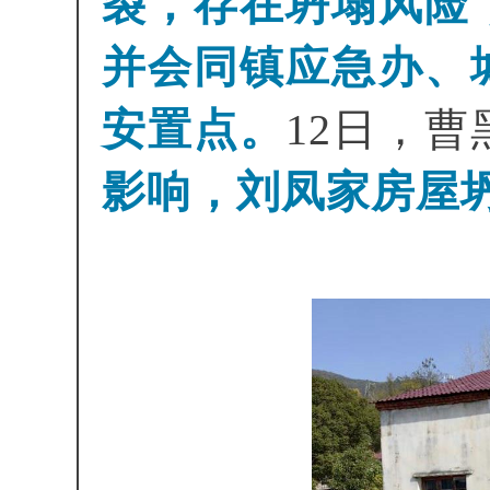
裂，存在坍塌风险
并会同镇应急办、
安置点。
12日，
影响，刘凤家房屋