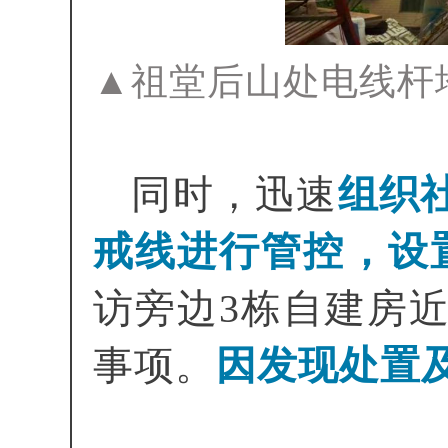
▲祖堂后山处电线杆
同时，迅速
组织
戒线进行管控，设
访旁边3栋自建房近
事项。
因发现处置