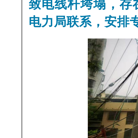
致电线杆垮塌，存
电力局联系，安排