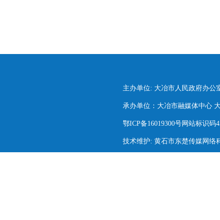
主办单位: 大冶市人民政府办公
承办单位：大冶市融媒体中心 大冶市
鄂ICP备16019300号网站标识码420
技术维护: 黄石市东楚传媒网络