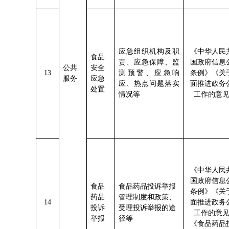
应急组织机构及职
《中华人民
食品
责、应急保障、监
国政府信息
公共
安全
1
3
测预警、应急响
条例》《关
服务
应急
应、热点问题落实
面推进政务
处置
情况等
工作的意
《中华人民
国政府信息
食品
食品药品投诉举报
条例》《关
药品
管理制度和政策、
1
4
面推进政务
投诉
受理投诉举报的途
工作的意
举报
径等
《食品药品