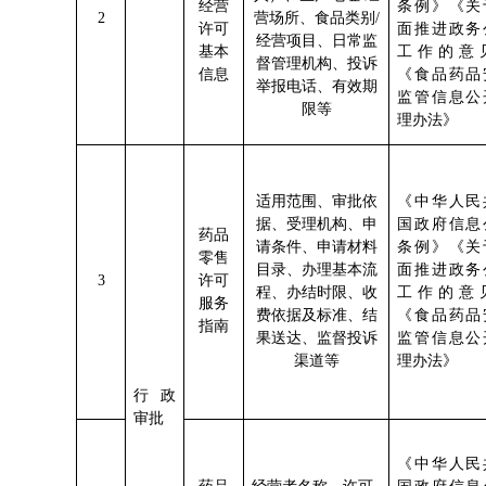
经营
条例》《关
2
营场所、食品类别/
许可
面推进政务
经营项目、日常监
基本
工作的意
督管理机构、投诉
信息
《食品药品
举报电话、有效期
监管信息公
限等
理办法》
适用范围、审批依
《中华人民
据、受理机构、申
国政府信息
药品
请条件、申请材料
条例》《关
零售
目录、办理基本流
面推进政务
3
许可
程、办结时限、收
工作的意
服务
费依据及标准、结
《食品药品
指南
果送达、监督投诉
监管信息公
渠道等
理办法》
行政
审批
《中华人民