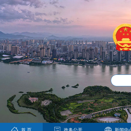
首 页
政务公开
新闻中