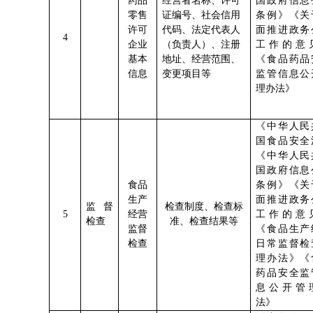
药品
经营者名称、许可
国政府信息
零售
证编号、社会信用
条例》《关
许可
代码、法定代表人
面推进政务
4
企业
（负责人）、注册
工作的意
基本
地址、经营范围、
《食品药品
信息
变更项目等
监管信息公
理办法》
《中华人民
国食品安全
《中华人民
国政府信息
食品
条例》《关
生产
面推进政务
监督
检查制度、检查标
5
经营
工作的意
检查
准、检查结果等
监督
《食品生产
检查
日常监督检
理办法》《
药品安全监
息公开管
法》