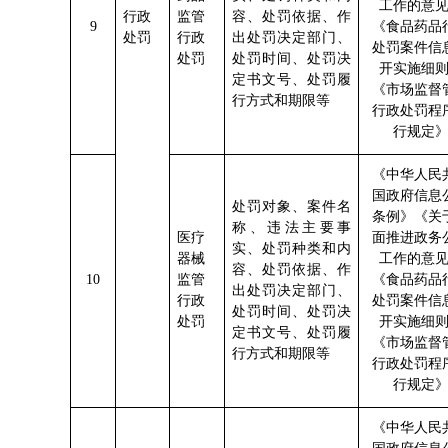
工作的意
行政
监管
容、处罚依据、作
9
《食品药品
处罚
行政
出处罚决定部门、
处罚案件信
处罚
处罚时间、处罚决
开实施细
定书文号、处罚履
《市场监督
行方式和期限等
行政处罚程
行规定
《中华人民
国政府信息
处罚对象
、案件名
条例》
《关
称、违法
主要事
医疗
面推进政务
实、处罚种类和内
器械
工作的意
容、处罚依据、作
1
0
监管
《食品药品
出处罚决定部门、
行政
处罚案件信
处罚时间、处罚决
处罚
开实施细
定书文号、处罚履
《市场监督
行方式和期限等
行政处罚程
行规定
《中华人民