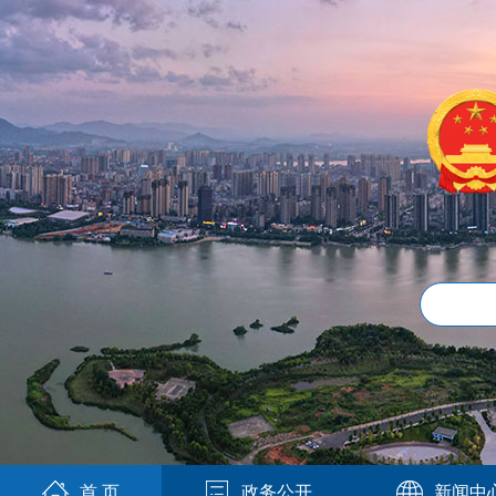
首 页
政务公开
新闻中