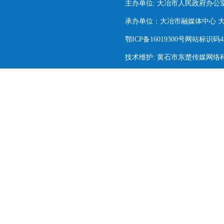
主办单位: 大冶市人民政府办公
承办单位：大冶市融媒体中心 大冶市
鄂ICP备16019300号网站标识码420
技术维护: 黄石市东楚传媒网络