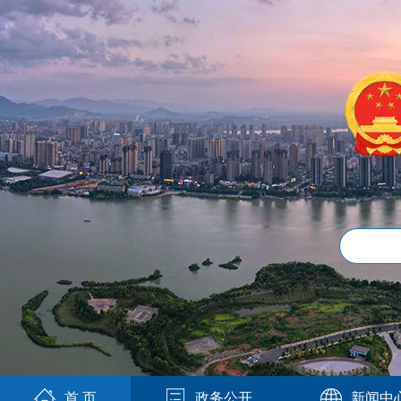
首 页
政务公开
新闻中