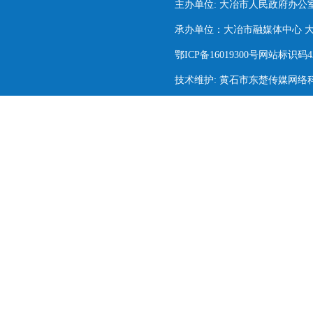
主办单位: 大冶市人民政府办公
承办单位：大冶市融媒体中心 大冶市
鄂ICP备16019300号网站标识码420
技术维护: 黄石市东楚传媒网络