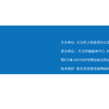
主办单位: 大冶市人民政府办公
承办单位：大冶市融媒体中心 大冶市
鄂ICP备16019300号网站标识码420
技术维护: 黄石市东楚传媒网络