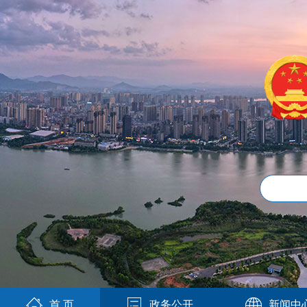
首 页
政务公开
新闻中