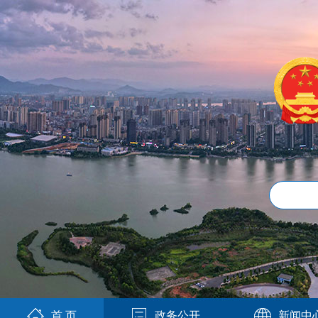
首 页
政务公开
新闻中