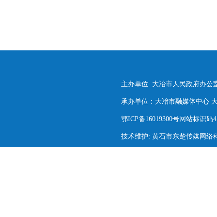
主办单位: 大冶市人民政府办公
承办单位：大冶市融媒体中心 大冶市
鄂ICP备16019300号网站标识码420
技术维护: 黄石市东楚传媒网络