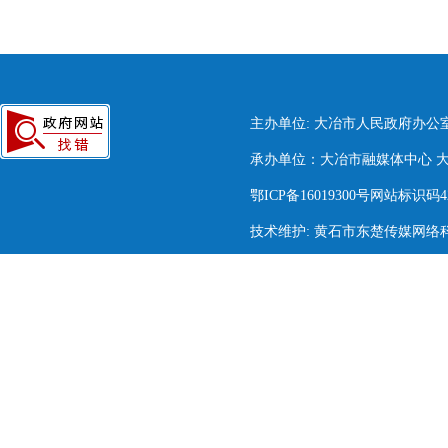
主办单位: 大冶市人民政府办公
承办单位：大冶市融媒体中心 大冶市
鄂ICP备16019300号网站标识码420
技术维护: 黄石市东楚传媒网络