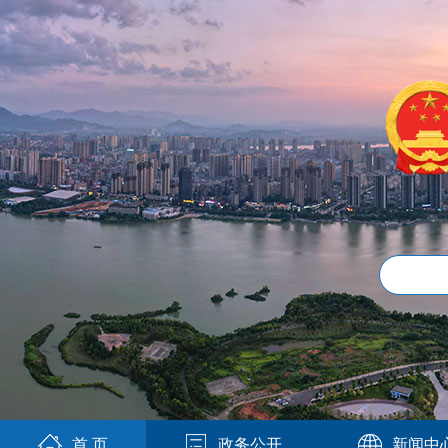
首 页
政务公开
新闻中