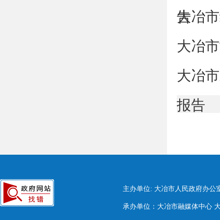
告
大冶市
大冶市
大冶市
报告
主办单位: 大冶市人民政府办公
承办单位：大冶市融媒体中心 大冶市