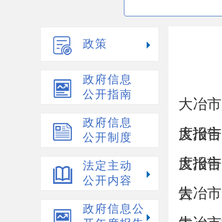
政策
政府信息
公开指南
大冶市
政府信息
度报告
大冶市
公开制度
度报告
大冶市
法定主动
公开内容
告
大冶市
政府信息公