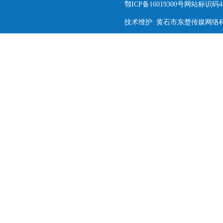
鄂ICP备16019300号网站标识码420
技术维护: 黄石市东楚传媒网络