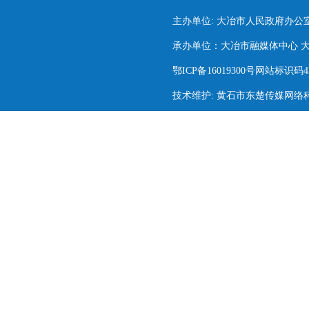
主办单位: 大冶市人民政府办公
承办单位：大冶市融媒体中心 大冶市
鄂ICP备16019300号网站标识码420
技术维护: 黄石市东楚传媒网络