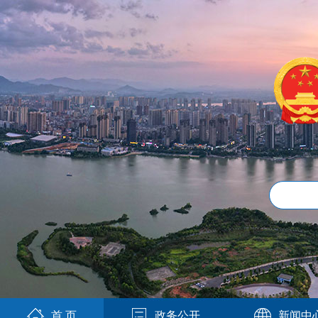
首 页
政务公开
新闻中