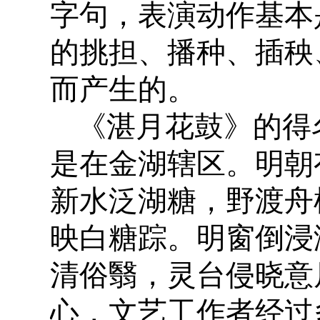
字句，表演动作基本
的挑担、播种、插秧
而产生的。
《湛月花鼓》的得
是在金湖辖区。明朝
新水泛湖糖，野渡舟
映白糖踪。明窗倒浸
清俗翳，灵台侵晓意
心，文艺工作者经过