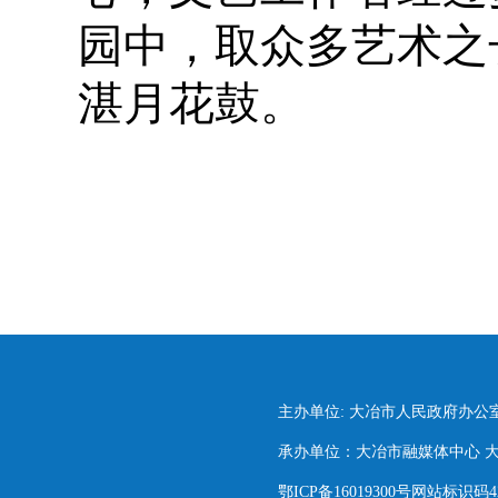
园中，取众多艺术之
湛月花鼓。
主办单位: 大冶市人民政府办公
承办单位：大冶市融媒体中心 大冶市
鄂ICP备16019300号网站标识码420