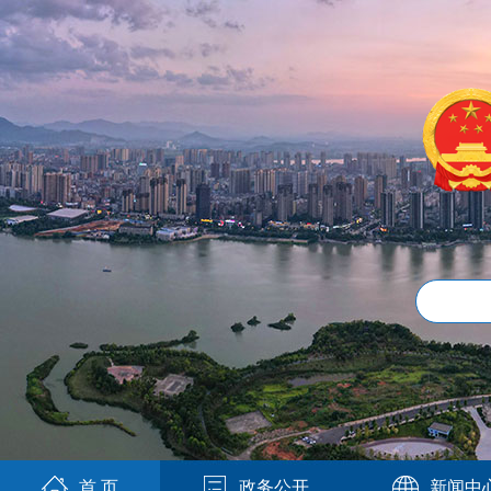
首 页
政务公开
新闻中