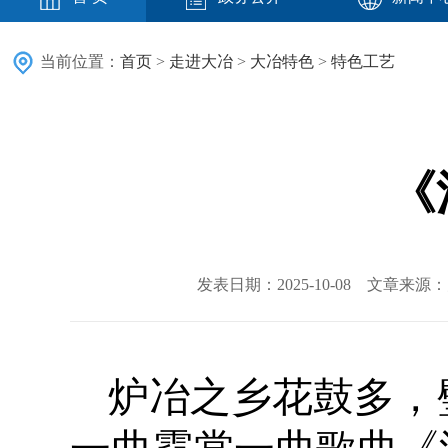
当前位置：
首页
>
走进大冶
>
大冶特色
>
特色工艺
《
发表日期：2025-10-08 文章来
炉冶之乡花鼓多，