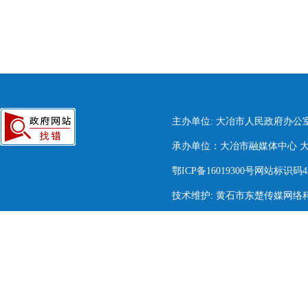
主办单位: 大冶市人民政府办公
承办单位：大冶市融媒体中心 大冶市
鄂ICP备16019300号网站标识码420
技术维护: 黄石市东楚传媒网络