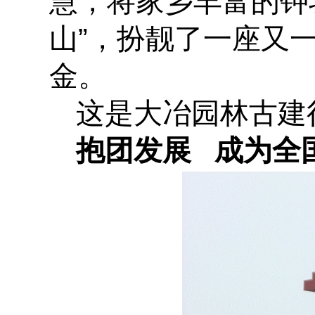
慧，将家乡丰富的钟
山”，扮靓了一座又
金。
这是大冶园林古建
抱团发展 成为全