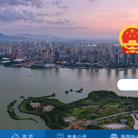
首 页
政务公开
新闻中