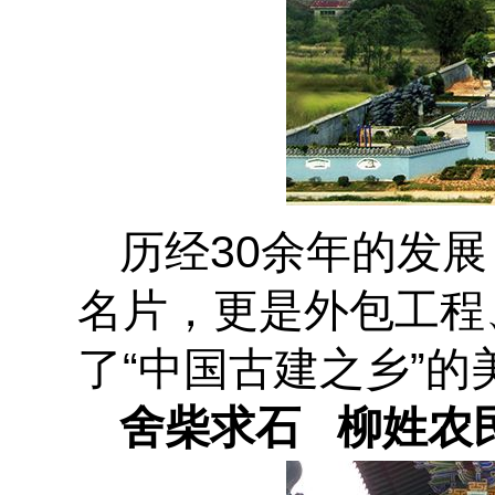
历经30余年的发展
名片，更是外包工程
了“中国古建之乡”的
舍柴求石 柳姓农