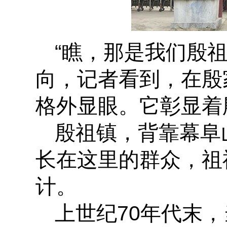
“瞧，那是我们殷
向，记者看到，在殷
格外显眼。它彰显着
殷祖镇，背靠幕阜
长在这里的群众，祖
计。
上世纪70年代末