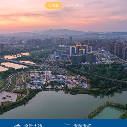
长者版
无障碍阅读
全景大冶
专题专栏