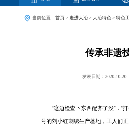
当前位置：
首页
>
走进大冶
>
大冶特色
>
特色
传承非遗技
发表日期：2020-10
“这边检查下东西配齐了没”，“
号的刘小红刺绣生产基地，工人们正