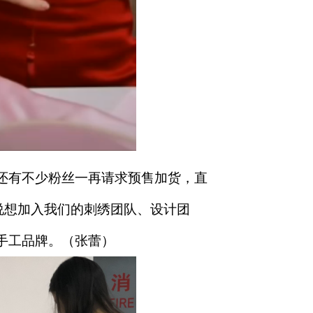
区还有不少粉丝一再请求预售加货，直
说想加入我们的刺绣团队、设计团
手工品牌。
（张蕾）