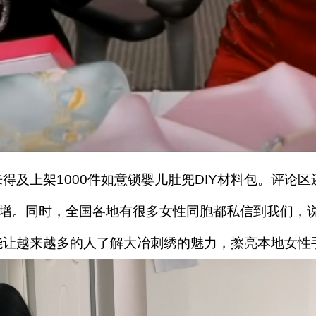
得及上架1000件如意锁婴儿肚兜DIY材料包。评论
增。同时，全国各地有很多女性同胞都私信到我们，
能让越来越多的人了解大冶刺绣的魅力，擦亮本地女性