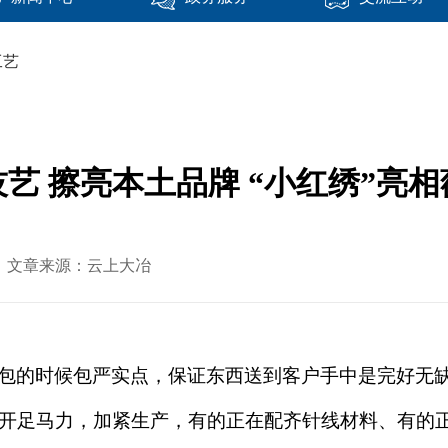
工艺
艺 擦亮本土品牌 “小红绣”亮
-20 文章来源：云上大冶
打包的时候包严实点，保证东西送到客户手中是完好无缺的
开足马力，加紧生产，有的正在配齐针线材料、有的