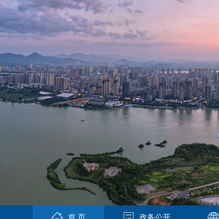
首 页
政务公开