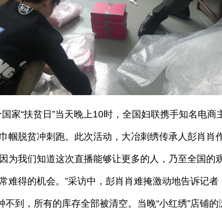
个国家“扶贫日”当天晚上10时，全国妇联携手知名电
巾帼脱贫冲刺跑。此次活动，大冶刺绣传承人彭肖肖作
因为我们知道这次直播能够让更多的人，乃至全国的
常难得的机会。”采访中，彭肖肖难掩激动地告诉记者
钟不到，所有的库存全部被清空。当晚“小红绣”店铺的