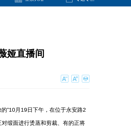
相薇娅直播间
”10月19日下午，在位于永安路2
正对缎面进行烫蒸和剪裁、有的正将