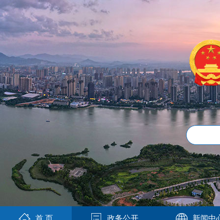
首 页
政务公开
新闻中