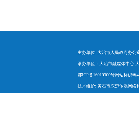
主办单位: 大冶市人民政府办公
承办单位：大冶市融媒体中心 大冶市
鄂ICP备16019300号网站标识码420
技术维护: 黄石市东楚传媒网络