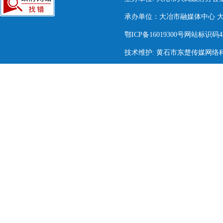
承办单位：大冶市融媒体中心 大冶市
鄂ICP备16019300号网站标识码420
技术维护: 黄石市东楚传媒网络