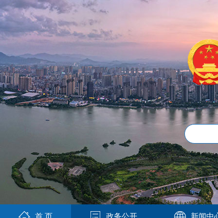
首 页
政务公开
新闻中