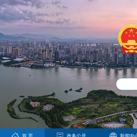
首 页
政务公开
新闻中