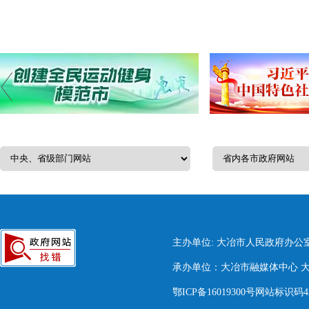
主办单位: 大冶市人民政府办公
承办单位：大冶市融媒体中心 大冶市
鄂ICP备16019300号网站标识码420