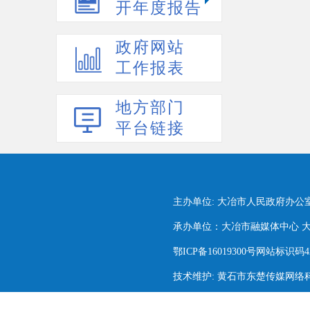
开年度报告
政府网站
工作报表
地方部门
平台链接
主办单位: 大冶市人民政府办公
承办单位：大冶市融媒体中心 大冶市
鄂ICP备16019300号网站标识码420
技术维护: 黄石市东楚传媒网络