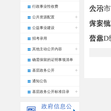
行政事业性收费
公示
大冶市
公共资源配置
方案批
保安镇
公益事业建设
公示
曹鑫D
招考录用
其他主动公开内容
确需保留的证明事项清单
基层政务公开
通知公告
基层政务公开标准目录
政府信息公