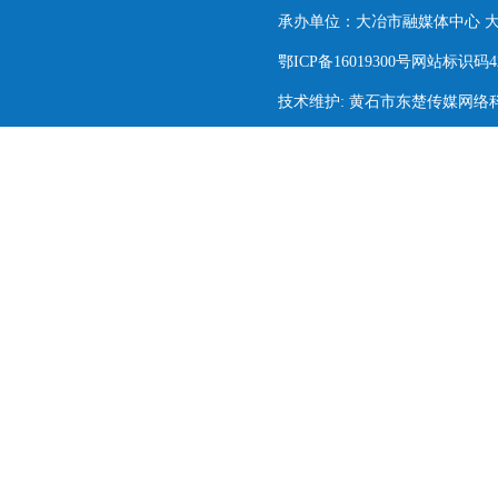
承办单位：大冶市融媒体中心 大冶市
鄂ICP备16019300号网站标识码420
技术维护: 黄石市东楚传媒网络