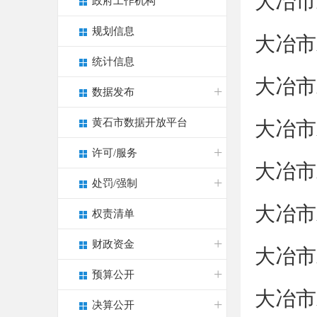
大冶市
政府工作机构
规划信息
大冶市
统计信息
大冶市
数据发布
黄石市数据开放平台
大冶市
许可/服务
大冶市
处罚/强制
大冶市
权责清单
财政资金
大冶市
预算公开
大冶市
决算公开