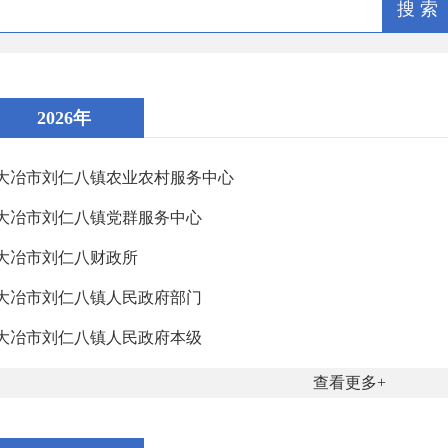
搜 索
2026年
大冶市刘仁八镇农业农村服务中心
大冶市刘仁八镇党群服务中心
大冶市刘仁八财政所
大冶市刘仁八镇人民政府部门
大冶市刘仁八镇人民政府本级
查看更多