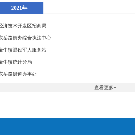
2021年
经济技术开发区招商局
东岳路街办综合执法中心
金牛镇退役军人服务站
金牛镇统计分局
东岳路街道办事处
查看更多