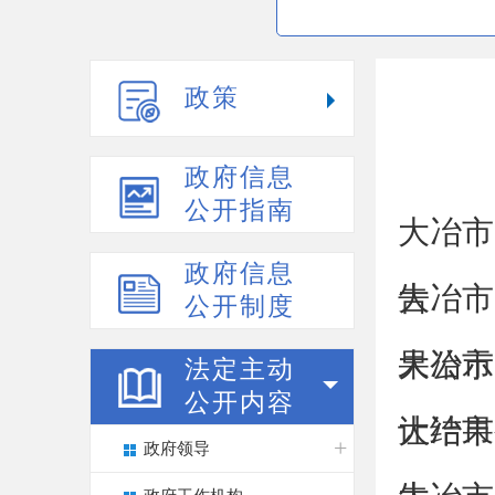
政策
政府信息
公开指南
大冶市
政府信息
告
大冶市
公开制度
果公示
大冶市
法定主动
公开内容
让结果
大冶市
政府领导