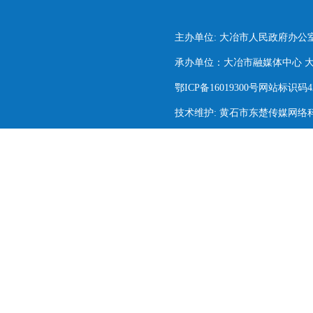
主办单位: 大冶市人民政府办公
承办单位：大冶市融媒体中心 大冶市
鄂ICP备16019300号网站标识码420
技术维护: 黄石市东楚传媒网络