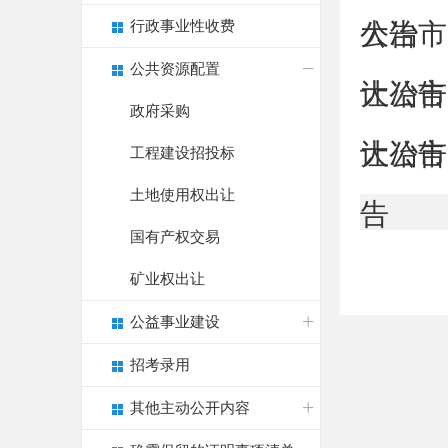
行政事业性收费
公告
大冶市
公共资源配置
让公告
大冶市
政府采购
让公告
大冶市
工程建设招投标
土地使用权出让
告
国有产权交易
矿业权出让
公益事业建设
招考录用
其他主动公开内容