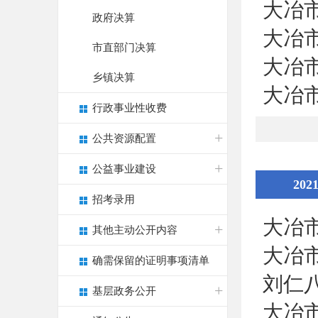
大冶
政府决算
大冶
市直部门决算
大冶
乡镇决算
大冶
行政事业性收费
公共资源配置
公益事业建设
202
招考录用
大冶
其他主动公开内容
大冶
确需保留的证明事项清单
刘仁
基层政务公开
大冶