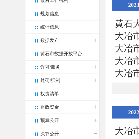
政府工作机构
202
规划信息
黄石
统计信息
大冶
数据发布
大冶
黄石市数据开放平台
大冶
许可/服务
大冶
处罚/强制
权责清单
财政资金
202
预算公开
大冶
决算公开