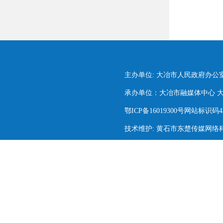
主办单位: 大冶市人民政府办公
承办单位：大冶市融媒体中心 大冶市
鄂ICP备16019300号网站标识码420
技术维护: 黄石市东楚传媒网络