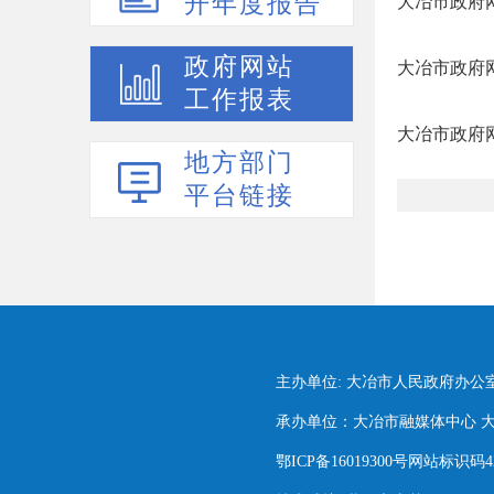
开年度报告
大冶市政府网
政府网站
大冶市政府网
工作报表
大冶市政府网
地方部门
平台链接
主办单位: 大冶市人民政府办公
承办单位：大冶市融媒体中心 大冶市
鄂ICP备16019300号网站标识码420