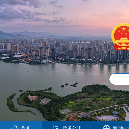
首 页
政务公开
新闻中