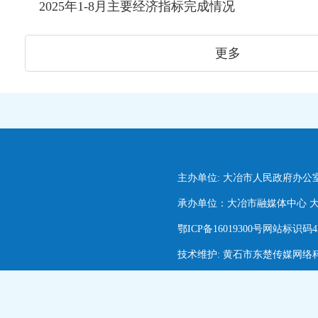
2025年1-8月主要经济指标完成情况
更多
主办单位: 大冶市人民政府办公
承办单位：大冶市融媒体中心 大冶市
鄂ICP备16019300号网站标识码420
技术维护: 黄石市东楚传媒网络