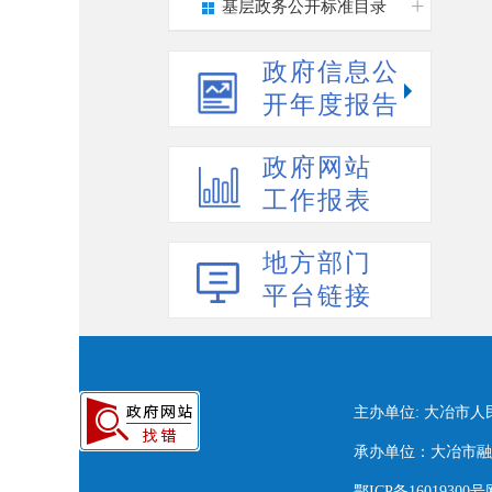
基层政务公开标准目录
政府信息公
开年度报告
政府网站
工作报表
地方部门
平台链接
主办单位: 大冶市
承办单位：大冶市融媒
鄂ICP备16019300号