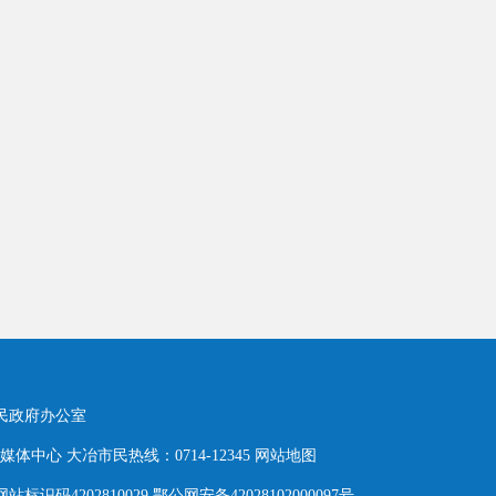
人民政府办公室
体中心 大冶市民热线：0714-12345
网站地图
网站标识码4202810029 鄂公网安备42028102000097号