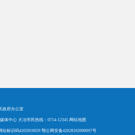
人民政府办公室
体中心 大冶市民热线：0714-12345
网站地图
网站标识码4202810029 鄂公网安备42028102000097号