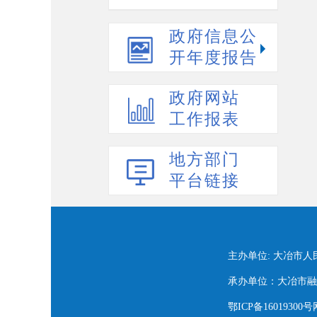
政府信息公
开年度报告
政府网站
工作报表
地方部门
平台链接
主办单位: 大冶市
承办单位：大冶市融媒
鄂ICP备16019300号