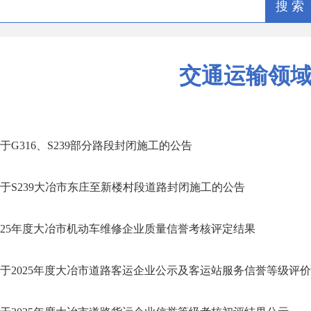
搜 索
交通运输领
于G316、S239部分路段封闭施工的公告
于S239大冶市东庄至新楼村段道路封闭施工的公告
025年度大冶市机动车维修企业质量信誉考核评定结果
于2025年度大冶市道路客运企业公示及客运站服务信誉等级评价初