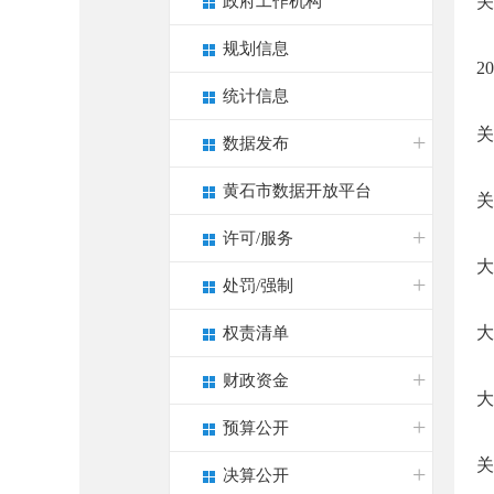
政府工作机构
关
规划信息
2
统计信息
关
数据发布
黄石市数据开放平台
关
许可/服务
大
处罚/强制
大
权责清单
财政资金
大
预算公开
关
决算公开