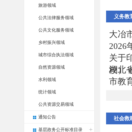
旅游领域
义务教
公共法律服务领域
公共文化服务领域
大冶
乡村振兴领域
202
城市综合执法领域
关于
自然资源领域
湖北
校）
市教
水利领域
统计领域
公共资源交易领域
通知公告
社会救
基层政务公开标准目录