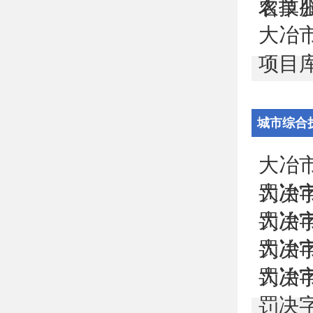
农技
名单
大冶
项目
城市综合
大冶
大冶
罚决字
大冶
罚决字
大冶
罚决字
大冶
罚决字
罚决字