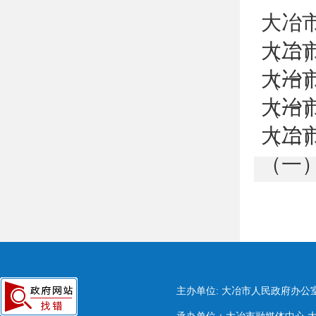
大冶
大冶
（二
大冶
（一
大冶
（一
大冶
（二
（一
主办单位: 大冶市人民政府办公