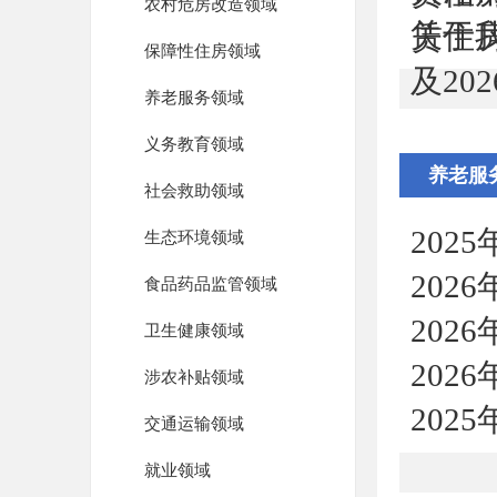
农村危房改造领域
关于
赁住
保障性住房领域
及20
养老服务领域
义务教育领域
养老服
社会救助领域
202
生态环境领域
202
食品药品监管领域
202
卫生健康领域
202
涉农补贴领域
20
交通运输领域
就业领域