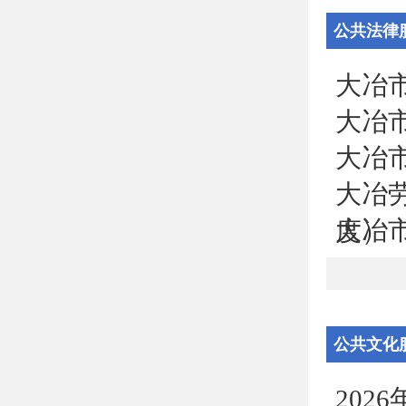
公共法律
大冶
大冶
大冶
大冶
大冶
度）
公共文化
202