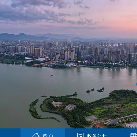
首 页
政务公开