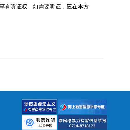
享有听证权。如需要听证，应在本方