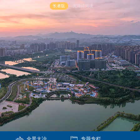
长者版
无障碍阅读
全景大冶
专题专栏