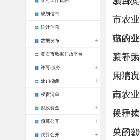
项目奖
202
政府工作机构
规划信息
市农业
统计信息
贴的公
市农业
数据发布
黄石市数据开放平台
新补贴
关于大
许可/服务
用情况
大冶市
处罚/强制
南）
市农业
权责清单
财政资金
模种植
关于大
预算公开
单的公
关于2
决算公开