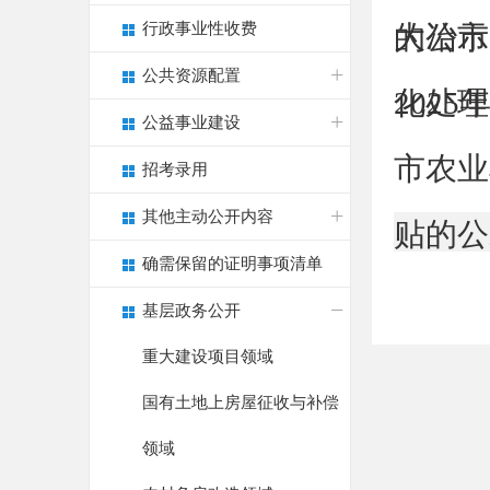
行政事业性收费
的公示
大冶市
公共资源配置
化处理
202
公益事业建设
市农业
招考录用
其他主动公开内容
贴的公
确需保留的证明事项清单
基层政务公开
重大建设项目领域
国有土地上房屋征收与补偿
领域