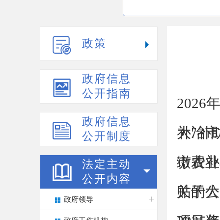
政策
政府信息
公开指南
202
政府信息
补"补
大冶市
公开制度
缴费补
市农业
法定主动
公开内容
贴的公
关于大
政府领导