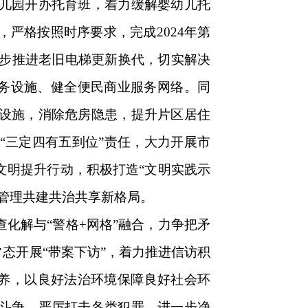
儿园开办托育班，着力缓解婴幼儿托
严格按照时序要求，完成2024年第
同步推进老旧电梯更新换代，切实解决
服务设施、健全便民商业服务网络。同
设施，消除危房隐患，提升片区居住
“三定四有五到位”责任，大力开展市
文明提升行动，积极打造“文明实践示
管理共建共治共享新格局。
化解与“警格+网格”融合，力争把矛
态开展“带案下访”，着力推进信访积
素养，以良好法治环境保障良好社会环
斗争，严厉打击各类犯罪，进一步净