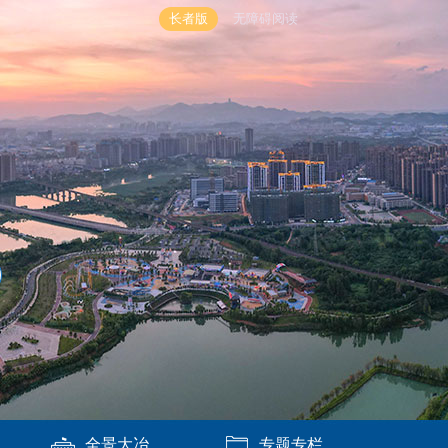
长者版
无障碍阅读
全景大冶
专题专栏