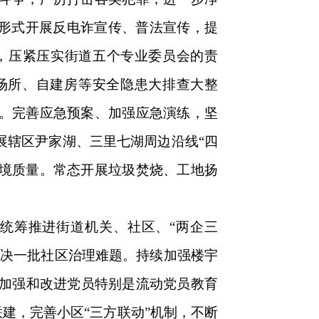
多形式开展反电诈宣传、普法宣传，提
，压紧压实街道五个专业委员会的责
场所、自建房等安全隐患大排查大整
。完善应急预案、加强应急演练，坚
展辖区尹家湖、三里七湖周边沿线“四
环境质量。常态开展垃圾焚烧、工地扬
统筹推进街道机关、社区、“两企三
解决一批社区治理难题。持续加强楼宇
，加强和改进党员特别是流动党员教育
联建，完善小区“三方联动”机制，不断