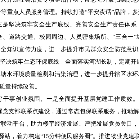
等重点人员服务管理。持续打造“平安夜话”品牌，
三是坚决筑牢安全生产底线。完善安全生产责任体系
全、道路交通、校园周边、人员密集场所、“三合一”
安全知识宣传力度，进一步提升市民群众安全防范意识
坚决筑牢生态环保底线。全面落实河湖长制，定期开
水塘水环境质量检测和污染治理，进一步提升辖区水
质量持续改善。
好干事创业氛围。一是全面提升基层党建工作质效。
强党支部联系点建设，通过常态包保联系服务，推动
业”联动平台，助力楼宇经济发展。严把发展党员关口
驿站，着力构建“15分钟便民服务圈”。推进物业党建