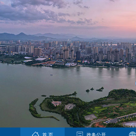
首 页
政务公开