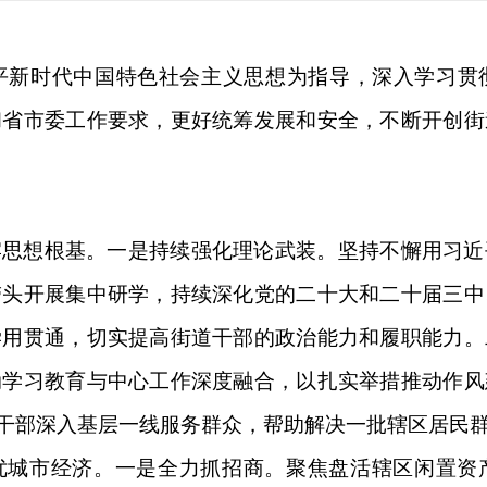
近平新时代中国特色社会主义思想为指导，深入学习
和省市委工作要求，更好统筹发展和安全，不断开创街
牢思想根基。一是持续强化理论武装。坚持不懈用习近
带头开展集中研学，持续深化党的二十大和二十届三中
学用贯通，切实提高街道干部的政治能力和履职能力。
动学习教育与中心工作深度融合，以扎实举措推动作风
员干部深入基层一线服务群众，帮助解决一批辖区居民
优城市经济。一是全力抓招商。聚焦盘活辖区闲置资