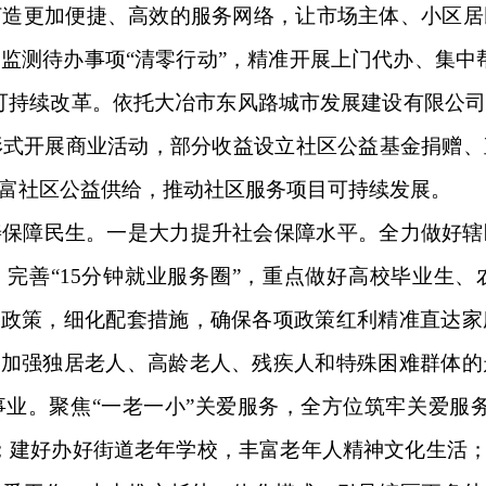
打造更加便捷、高效的服务网络，让市场主体、小区居
监测待办事项“清零行动”，精准开展上门代办、集中
可持续改革。依托大冶市东风路城市发展建设有限公
”形式开展商业活动，部分收益设立社区公益基金捐赠
富社区公益供给，推动社区服务项目可持续发展。
善保障民生。一是大力提升社会保障水平。全力做好辖
，完善“15分钟就业服务圈”，重点做好高校毕业生
等政策，细化配套措施，确保各项政策红利精准直达
点加强独居老人、高龄老人、残疾人和特殊困难群体
业。聚焦“一老一小”关爱服务，全方位筑牢关爱服
；建好办好街道老年学校，丰富老年人精神文化生活；