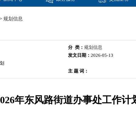
>
规划信息
分 类：
规划信息
发文日期：
2026-05-13
计划
主 题 词：
2026年东风路街道办事处工作计