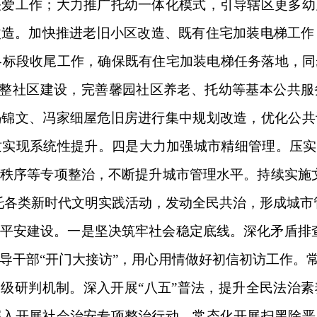
关爱工作；大力推广托幼一体化模式，引导辖区更多幼
造。加快推进老旧小区改造、既有住宅加装电梯工作，
与各标段收尾工作，确保既有住宅加装电梯任务落地，
化完整社区建设，完善馨园社区养老、托幼等基本公共
冯锦文、冯家细屋危旧房进行集中规划改造，优化公共
实现系统性提升。四是大力加强城市精细管理。压实
秩序等专项整治，不断提升城市管理水平。持续实施
托各类新时代文明实践活动，发动全民共治，形成城市
平安建设。一是坚决筑牢社会稳定底线。深化矛盾排查
导干部“开门大接访”，用心用情做好初信初访工作。常
三级研判机制。深入开展“八五”普法，提升全民法治
深入开展社会治安专项整治行动，常态化开展扫黑除恶