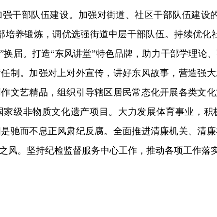
加强干部队伍建设。加强对街道、社区干部队伍建设的
部培养锻炼，调优选强街道中层干部队伍。持续优化
两委”换届。打造“东风讲堂”特色品牌，助力干部学理
责任制。加强对上对外宣传，讲好东风故事，营造强大
创作文艺精品，组织引导辖区居民常态化开展各类文化
国家级非物质文化遗产项目。大力发展体育事业，积
四是驰而不息正风肃纪反腐。全面推进清廉机关、清廉
之风。坚持纪检监督服务中心工作，推动各项工作落