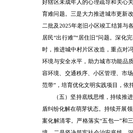
好辖区未成年人的心理疏导和关心
育难问题。三是大力推进城市更新改
二批及2025年老旧小区竣工结算
居民“出行难”“居住旧”问题。深
时，推进城中村片区改造，重点对
环境与安全水平，助力城市功能品质
容环境、交通秩序、小区管理、市场
范带”，培育优化文明实践项目，依
（五）坚持底线思维，持续推进
盾纠纷化解在萌芽状态。持续开展领
案化解清零。严格落实“五包一”和
境。二是坚决筑牢社会治安底线。