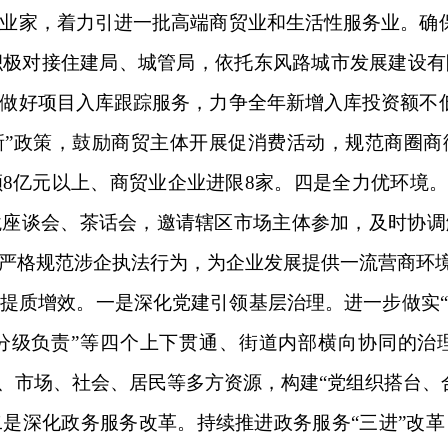
业家，着力引进一批高端商贸业和生活性服务业。确
积极对接住建局、城管局，依托东风路城市发展建设
做好项目入库跟踪服务，力争全年新增入库投资额不
新”政策，鼓励商贸主体开展促消费活动，规范商圈
8亿元以上、商贸业企业进限8家。四是全力优环境。
境座谈会、茶话会，邀请辖区市场主体参加，及时协调
严格规范涉企执法行为，为企业发展提供一流营商环
提质增效。一是深化党建引领基层治理。进一步做实
分级负责”等四个上下贯通、街道内部横向协同的治
府、市场、社会、居民等多方资源，构建“党组织搭台、
是深化政务服务改革。持续推进政务服务“三进”改