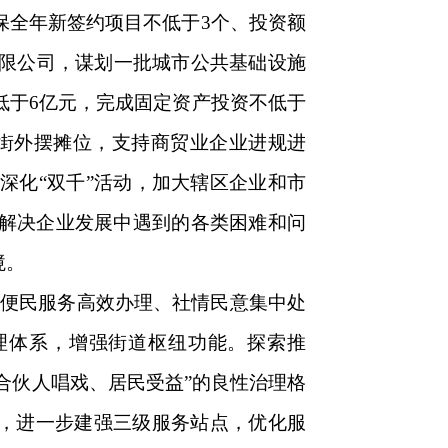
保全年新签约项目不低于3个、投资额
有限公司，谋划一批城市公共基础设施
低于6亿元，完成固定资产投资不低于
商街外摆摊位，支持商贸业企业进规进
深化“双千”活动，加大辖区企业和市
解决企业发展中遇到的各类困难和问
境。
“便民服务高效办理、社情民意集中处
理体系，增强街道枢纽功能。探索推
合伙人唱戏、居民受益”的良性治理格
革，进一步建强三级服务站点，优化服