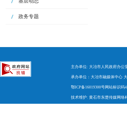
基层动态
政务专题
主办单位: 大冶市人民政府办公
承办单位：大冶市融媒体中心 大冶市
鄂ICP备16019300号网站标识码420
技术维护: 黄石市东楚传媒网络