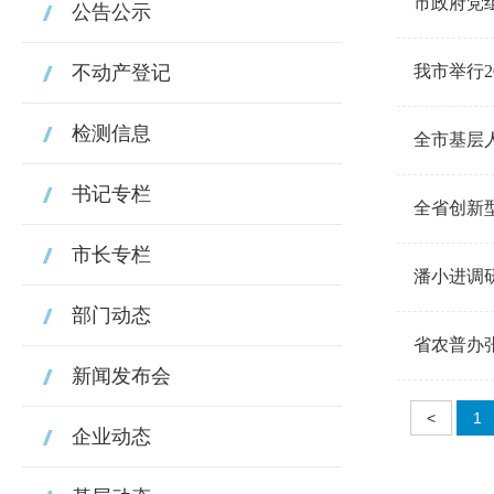
市政府党
公告公示
不动产登记
我市举行2
检测信息
全市基层
书记专栏
全省创新
市长专栏
潘小进调
部门动态
省农普办
新闻发布会
<
1
企业动态