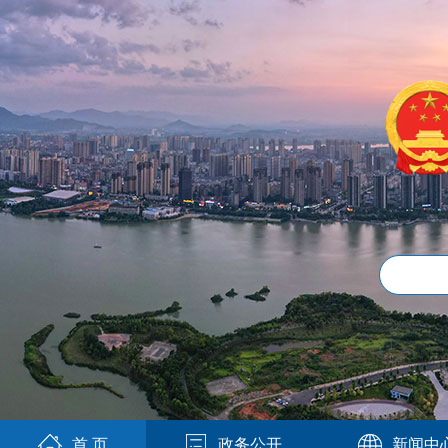
首 页
政务公开
新闻中