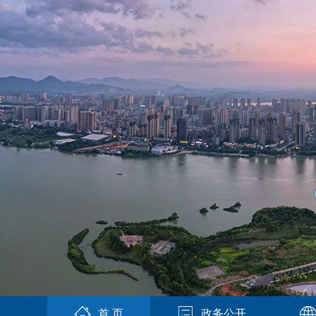
首 页
政务公开