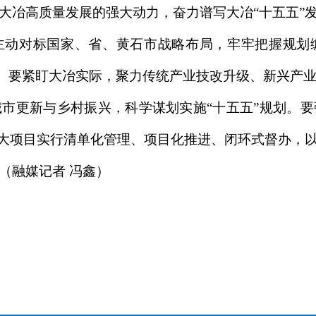
大冶高质量发展的强大动力，奋力谱写大冶“十五五”
主动对标国家、省、黄石市战略布局，牢牢把握规划
护”。要紧盯大冶实际，聚力传统产业技改升级、新兴产
市更新与乡村振兴，科学谋划实施“十五五”规划。
重大项目实行清单化管理、项目化推进、闭环式督办，
（融媒记者 冯鑫）