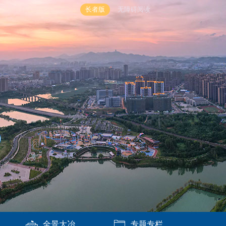
长者版
无障碍阅读
全景大冶
专题专栏