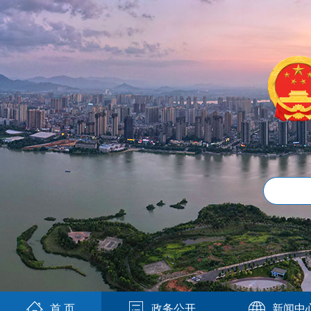
首 页
政务公开
新闻中