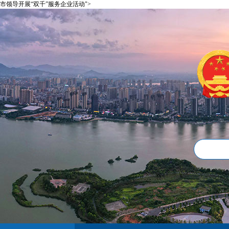
市领导开展“双千”服务企业活动">