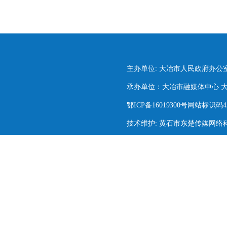
主办单位: 大冶市人民政府办公
承办单位：大冶市融媒体中心 大冶市
鄂ICP备16019300号网站标识码420
技术维护: 黄石市东楚传媒网络