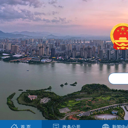
首 页
政务公开
新闻中