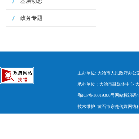
基层动态
政务专题
主办单位: 大冶市人民政府办公
承办单位：大冶市融媒体中心 大冶市
鄂ICP备16019300号网站标识码420
技术维护: 黄石市东楚传媒网络