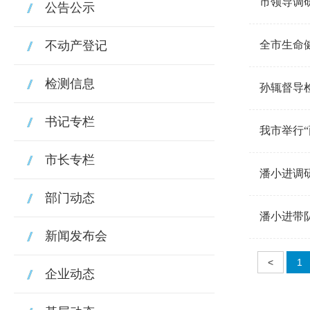
市领导调
公告公示
不动产登记
全市生命
检测信息
孙辄督导
书记专栏
我市举行
市长专栏
潘小进调
部门动态
潘小进带
新闻发布会
<
1
企业动态