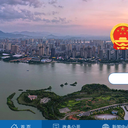
首 页
政务公开
新闻中