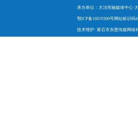
承办单位：大冶市融媒体中心 大冶市
鄂ICP备16019300号网站标识码420
技术维护: 黄石市东楚传媒网络