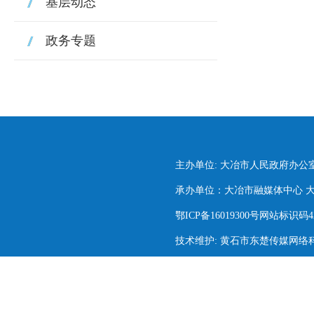
基层动态
政务专题
主办单位: 大冶市人民政府办公
承办单位：大冶市融媒体中心 大冶市
鄂ICP备16019300号网站标识码420
技术维护: 黄石市东楚传媒网络