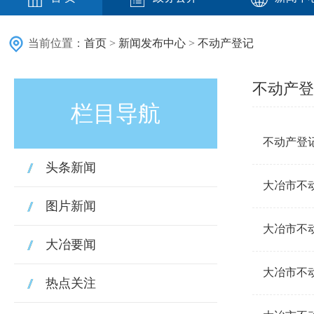
当前位置：
首页
>
新闻发布中心
>
不动产登记
不动产登
栏目导航
不动产登
头条新闻
大冶市不动
图片新闻
大冶市不动
大冶要闻
大冶市不动
热点关注