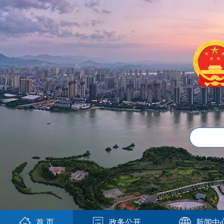
首 页
政务公开
新闻中