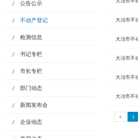
大冶市不动
公告公示
不动产登记
大冶市不动
检测信息
大冶市不动
书记专栏
大冶市不动
市长专栏
大冶市不动
部门动态
大冶市不动
新闻发布会
<
1
企业动态