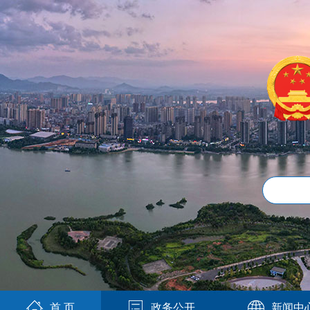
首 页
政务公开
新闻中