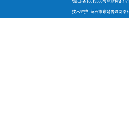
鄂ICP备16019300号网站标识码420
技术维护: 黄石市东楚传媒网络