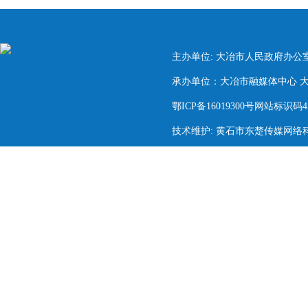
主办单位: 大冶市人民政府办公
承办单位：大冶市融媒体中心 大冶市
鄂ICP备16019300号网站标识码420
技术维护: 黄石市东楚传媒网络