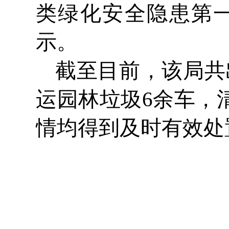
类绿化安全隐患第
示。
截至目前，该局共
运园林垃圾6余车，
情均得到及时有效处