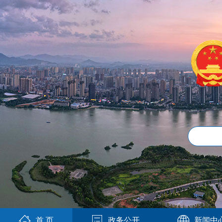
首 页
政务公开
新闻中