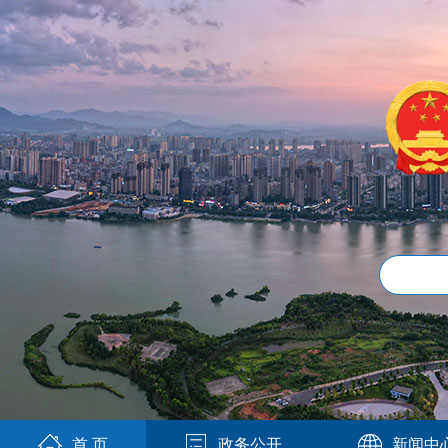
首 页
政务公开
新闻中