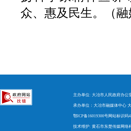
众、惠及民生。（融
主办单位: 大冶市人民政府办公
承办单位：大冶市融媒体中心 大冶市
鄂ICP备16019300号网站标识码420
技术维护: 黄石市东楚传媒网络