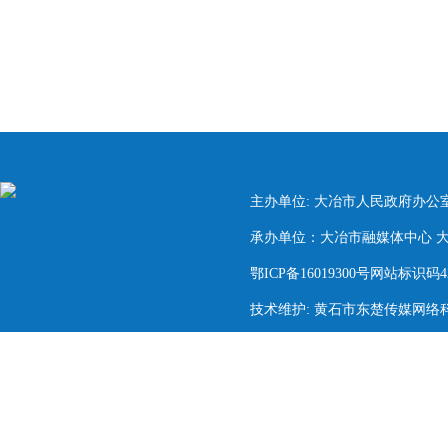
主办单位: 大冶市人民政府办公
承办单位：大冶市融媒体中心 大冶市
鄂ICP备16019300号网站标识码420
技术维护: 黄石市东楚传媒网络