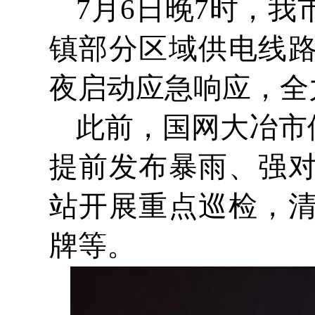
7月6日晚7时，
镇部分区域供电线
夜启动应急响应，全
此前，国网大冶市
提前发布暴雨、强
站开展重点巡检，
牌等。