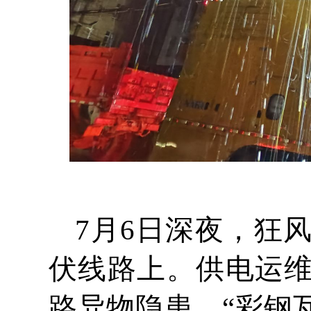
7月6日深夜，狂
伏线路上。供电运维
路异物隐患。“彩钢