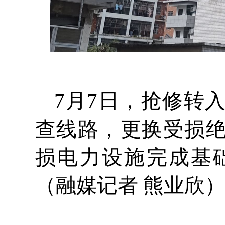
7月7日，抢修转
查线路，更换受损
损电力设施完成基
（融媒记者 熊业欣