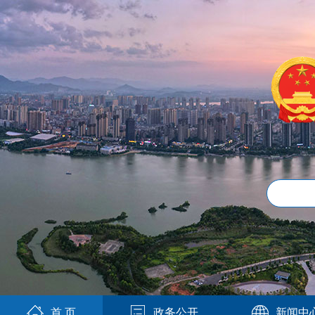
首 页
政务公开
新闻中