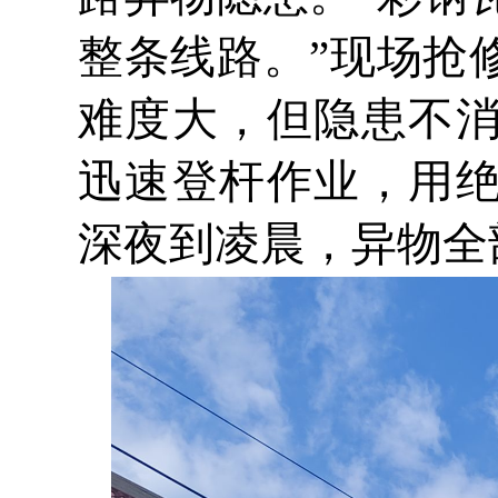
整条线路。”现场抢
难度大，但隐患不
迅速登杆作业，用
深夜到凌晨，异物全