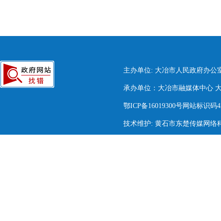
主办单位: 大冶市人民政府办公
承办单位：大冶市融媒体中心 大冶市
鄂ICP备16019300号网站标识码420
技术维护: 黄石市东楚传媒网络