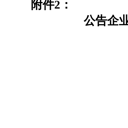
附件2：
公告企