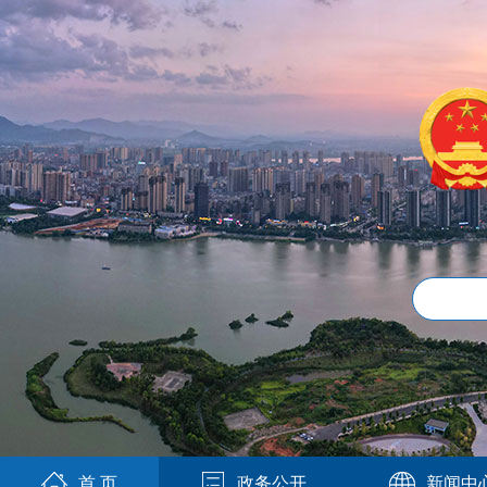
首 页
政务公开
新闻中