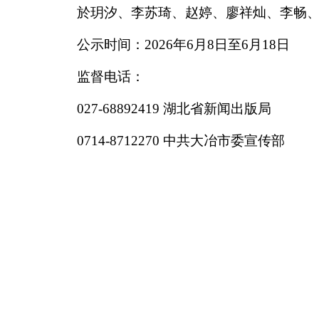
於玥汐、李苏琦、赵婷、廖祥灿、李畅
公示时间：2026年6月8日至6月18日
监督电话：
027-68892419 湖北省新闻出版局
0714-8712270 中共大冶市委宣传部