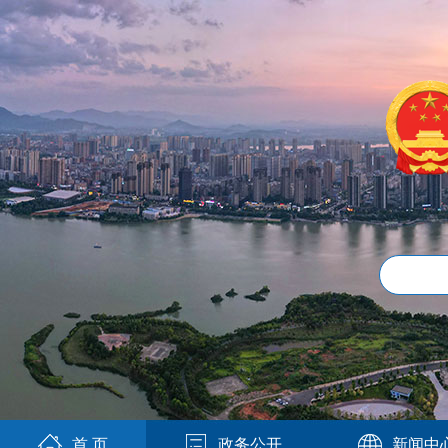
首 页
政务公开
新闻中