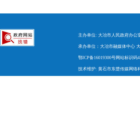
主办单位: 大冶市人民政府办公
承办单位：大冶市融媒体中心 大冶市
鄂ICP备16019300号网站标识码420
技术维护: 黄石市东楚传媒网络