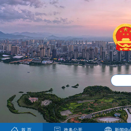
首 页
政务公开
新闻中