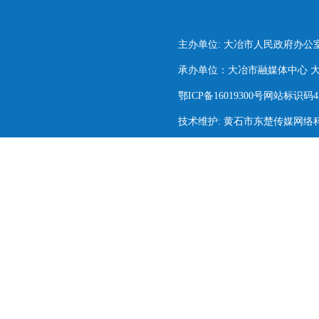
主办单位: 大冶市人民政府办公
承办单位：大冶市融媒体中心 大冶市
鄂ICP备16019300号网站标识码420
技术维护: 黄石市东楚传媒网络