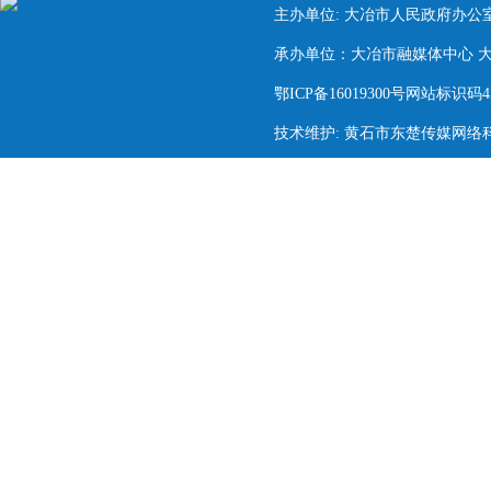
主办单位: 大冶市人民政府办公
承办单位：大冶市融媒体中心 大冶市
鄂ICP备16019300号网站标识码420
技术维护: 黄石市东楚传媒网络