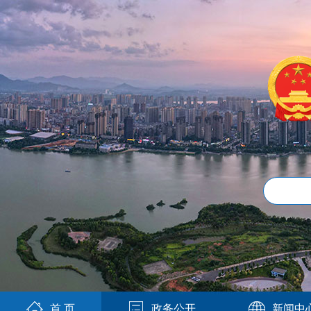
首 页
政务公开
新闻中