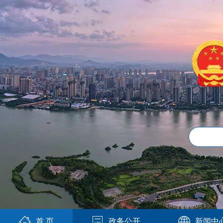
首 页
政务公开
新闻中