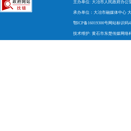
主办单位: 大冶市人民政府办公
承办单位：大冶市融媒体中心 大冶市
鄂ICP备16019300号网站标识码420
技术维护: 黄石市东楚传媒网络